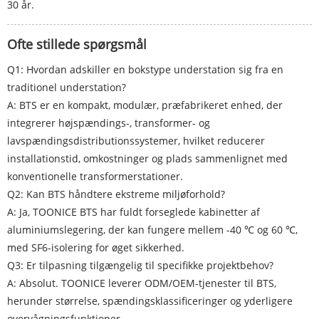
30 år.
Ofte stillede spørgsmål
Q1: Hvordan adskiller en bokstype understation sig fra en
traditionel understation?
A: BTS er en kompakt, modulær, præfabrikeret enhed, der
integrerer højspændings-, transformer- og
lavspændingsdistributionssystemer, hvilket reducerer
installationstid, omkostninger og plads sammenlignet med
konventionelle transformerstationer.
Q2: Kan BTS håndtere ekstreme miljøforhold?
A: Ja, TOONICE BTS har fuldt forseglede kabinetter af
aluminiumslegering, der kan fungere mellem -40 ℃ og 60 ℃,
med SF6-isolering for øget sikkerhed.
Q3: Er tilpasning tilgængelig til specifikke projektbehov?
A: Absolut. TOONICE leverer ODM/OEM-tjenester til BTS,
herunder størrelse, spændingsklassificeringer og yderligere
overvågningsfunktioner.