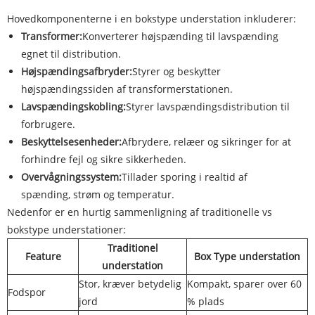
Hovedkomponenterne i en bokstype understation inkluderer:
Transformer:
Konverterer højspænding til lavspænding
egnet til distribution.
Højspændingsafbryder:
Styrer og beskytter
højspændingssiden af ​​transformerstationen.
Lavspændingskobling:
Styrer lavspændingsdistribution til
forbrugere.
Beskyttelsesenheder:
Afbrydere, relæer og sikringer for at
forhindre fejl og sikre sikkerheden.
Overvågningssystem:
Tillader sporing i realtid af
spænding, strøm og temperatur.
Nedenfor er en hurtig sammenligning af traditionelle vs
bokstype understationer:
Traditionel
Feature
Box Type understation
understation
Stor, kræver betydelig
Kompakt, sparer over 60
Fodspor
jord
% plads