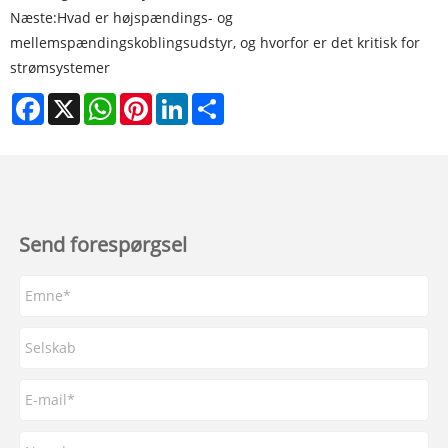
Næste:
Hvad er højspændings- og
mellemspændingskoblingsudstyr, og hvorfor er det kritisk for
strømsystemer
Facebook
X
WhatsApp
Pinterest
LinkedIn
Share
Send forespørgsel