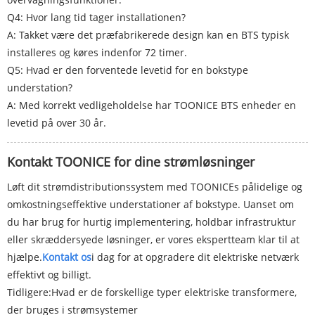
Q4: Hvor lang tid tager installationen?
A: Takket være det præfabrikerede design kan en BTS typisk
installeres og køres indenfor 72 timer.
Q5: Hvad er den forventede levetid for en bokstype
understation?
A: Med korrekt vedligeholdelse har TOONICE BTS enheder en
levetid på over 30 år.
Kontakt TOONICE for dine strømløsninger
Løft dit strømdistributionssystem med TOONICEs pålidelige og
omkostningseffektive understationer af bokstype. Uanset om
du har brug for hurtig implementering, holdbar infrastruktur
eller skræddersyede løsninger, er vores ekspertteam klar til at
hjælpe.
Kontakt os
i dag for at opgradere dit elektriske netværk
effektivt og billigt.
Tidligere:
Hvad er de forskellige typer elektriske transformere,
der bruges i strømsystemer