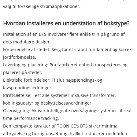
valg til forskellige strømapplikationer.
Hvordan installeres en understation af bokstype?
Installation af en BTS involverer flere enkle trin på grund af
dets modulære design:
Forberedelse af stedet: Sørg for et stabilt fundament og korrekt
jordforbindelse.
Levering og placering: Præfabrikeret enhed transporteres og
placeres på stedet.
Elektriske forbindelser: Tilslut højspændings- og
lavspændingsledninger.
Idriftsættelse: Test alle systemer inklusive transformer,
koblingsudstyr og beskyttelsesanordninger.
Overvågning: Aktiver intelligente overvågningssystemer til real-
time performance tracking.
Den kompakte karakter af TOONICE's BTS sikrer minimal
afbrydelse og hurtig opsætning, hvilket reducerer nedetiden