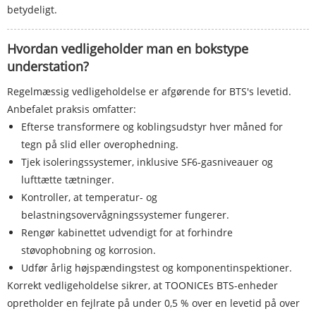
betydeligt.
Hvordan vedligeholder man en bokstype
understation?
Regelmæssig vedligeholdelse er afgørende for BTS's levetid.
Anbefalet praksis omfatter:
Efterse transformere og koblingsudstyr hver måned for
tegn på slid eller overophedning.
Tjek isoleringssystemer, inklusive SF6-gasniveauer og
lufttætte tætninger.
Kontroller, at temperatur- og
belastningsovervågningssystemer fungerer.
Rengør kabinettet udvendigt for at forhindre
støvophobning og korrosion.
Udfør årlig højspændingstest og komponentinspektioner.
Korrekt vedligeholdelse sikrer, at TOONICEs BTS-enheder
opretholder en fejlrate på under 0,5 % over en levetid på over