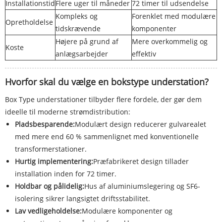
Installationstid
Flere uger til måneder
72 timer til udsendelse
Kompleks og
Forenklet med modulære
Opretholdelse
tidskrævende
komponenter
Højere på grund af
Mere overkommelig og
Koste
anlægsarbejder
effektiv
Hvorfor skal du vælge en bokstype understation?
Box Type understationer tilbyder flere fordele, der gør dem
ideelle til moderne strømdistribution:
Pladsbesparende:
Modulært design reducerer gulvarealet
med mere end 60 % sammenlignet med konventionelle
transformerstationer.
Hurtig implementering:
Præfabrikeret design tillader
installation inden for 72 timer.
Holdbar og pålidelig:
Hus af aluminiumslegering og SF6-
isolering sikrer langsigtet driftsstabilitet.
Lav vedligeholdelse:
Modulære komponenter og