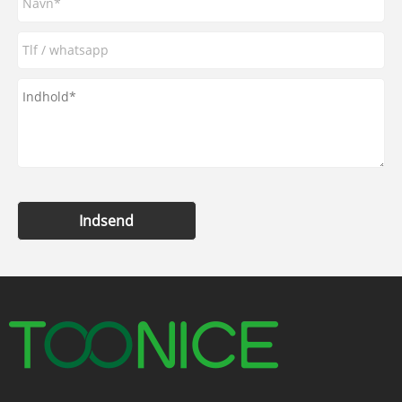
Indsend