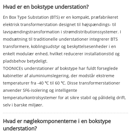
Hvad er en bokstype understation?
En Box Type Substation (BTS) er en kompakt, præfabrikeret
elektrisk transformerstation designet til højspændings- til
lavspændingstransformation i strømdistributionssystemer. I
modsætning til traditionelle understationer integrerer BTS
transformere, koblingsudstyr og beskyttelsesenheder i en
enkelt modulær enhed, hvilket reducerer installationstid og
pladsbehov betydeligt.
TOONICEs understationer af bokstype har fuldt forseglede
kabinetter af aluminiumslegering, der modstår ekstreme
temperaturer fra -40 ℃ til 60 ℃. Disse transformerstationer
anvender SF6-isolering og intelligente
temperaturkontrolsystemer for at sikre stabil og pålidelig drift,
selv i barske miljøer.
Hvad er nøglekomponenterne i en bokstype
understation?